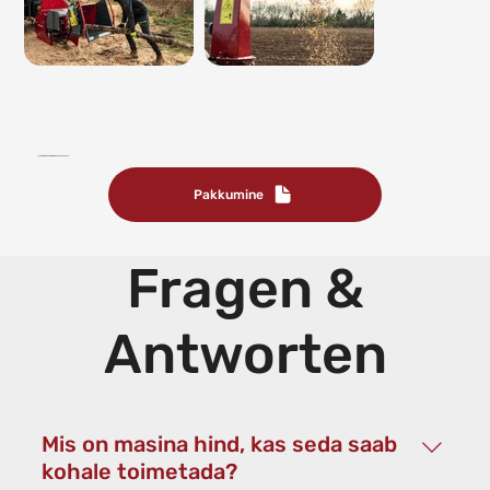
Hankige pakkumine kiiresti ja lihtsalt.
Pakkumine
Fragen &
Antworten
Mis on masina hind, kas seda saab
kohale toimetada?