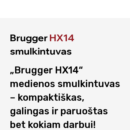
Brugger
HX14
smulkintuvas
„Brugger HX14“
medienos smulkintuvas
– kompaktiškas,
galingas ir paruoštas
bet kokiam darbui!