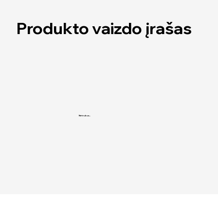
Produkto vaizdo įrašas
Netrukus...