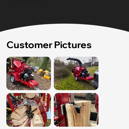
"With the SA27, processing firewood is a breeze. Reliable and easy to use. I am absolutely satisfied and can only recommend it to everyone."
Patrick M.
Customer Pictures