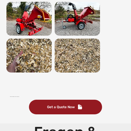
Get a non-binding offer quickly and easily.
Get a Quote Now