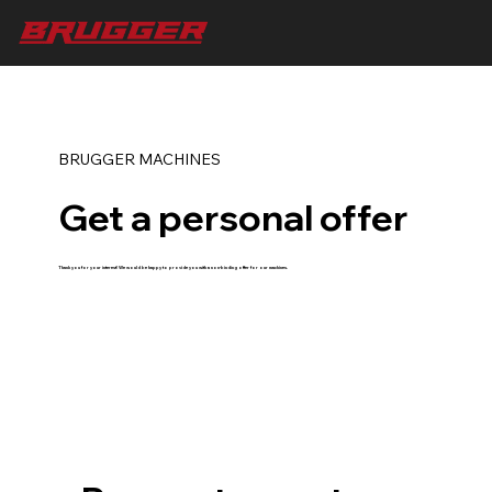
BRUGGER MACHINES
Get a personal offer
Thank you for your interest! We would be happy to provide you with a non-binding offer for our machines.