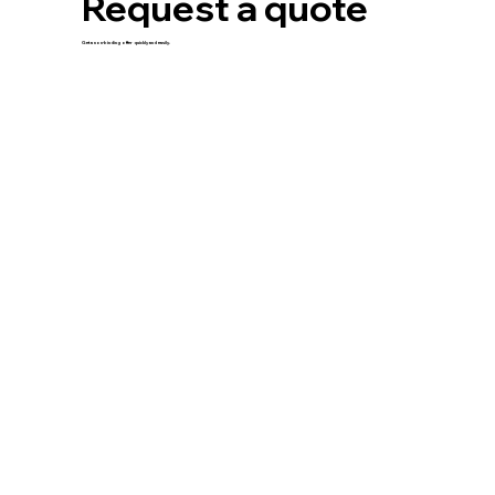
Request a quote
Get a non-binding offer quickly and easily.